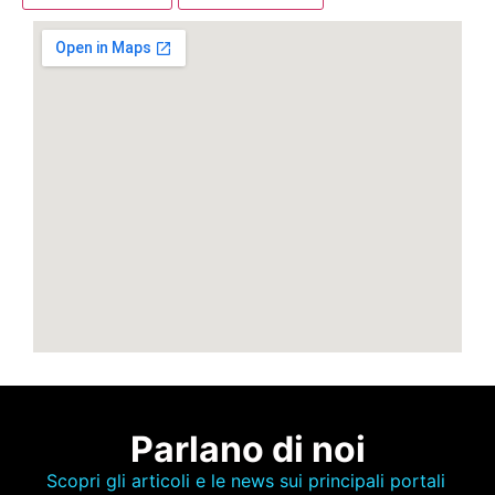
Parlano di noi
Scopri gli articoli e le news sui principali portali