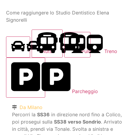
Come raggiungere lo Studio Dentistico Elena
Signorelli
Auto
Pullman
Treno
Parcheggio
Da Milano
Percorri la
SS36
in direzione nord fino a Colico,
poi prosegui sulla
SS38 verso Sondrio
. Arrivato
in città, prendi via Tonale.
Svolta a sinistra e