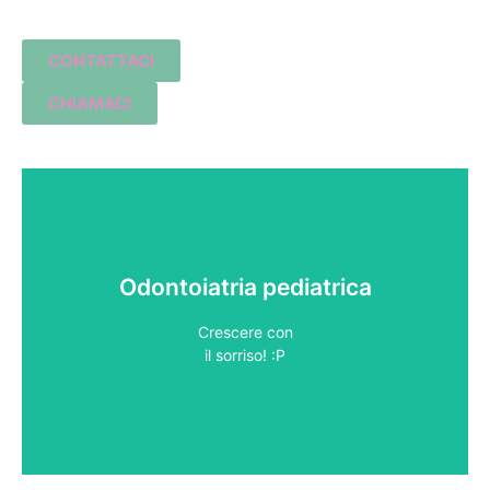
CONTATTACI
CHIAMACI
Odontoiatria pediatrica
→
Crescere con
il sorriso! :​P
il sorriso! :​P
Crescere con