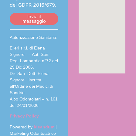
del GDPR 2016/679.
Invia il
messaggio
Autorizzazione Sanitaria:
Elleri s.r.l. di Elena
Signorelli – Aut. San.
Reg. Lombardia n°72 del
29 Dic 2006.
Dir. San. Dott. Elena
Signorelli Iscritta
all’Ordine dei Medici di
Sondrio
Albo Odontoiatri – n. 161
del 24/01/2006
Privacy Policy
Powered by
Ideandum
|
Marketing Odontoiatrico