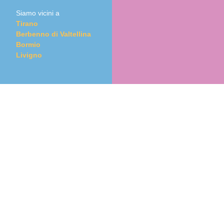
Siamo vicini a
Tirano
Berbenno di Valtellina
Bormio
Livigno