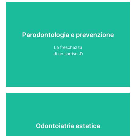
Parodontologia e prevenzione
→
La freschezza
di un sorriso :​D
di un sorriso :​D
La freschezza
Odontoiatria estetica
→