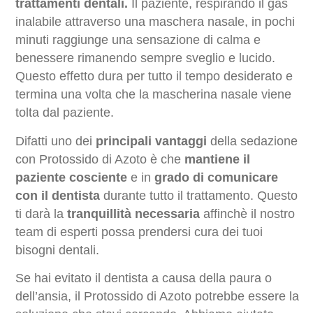
trattamenti dentali.
Il paziente, respirando il gas
inalabile attraverso una maschera nasale, in pochi
minuti raggiunge una sensazione di calma e
benessere rimanendo sempre sveglio e lucido.
Questo effetto dura per tutto il tempo desiderato e
termina una volta che la mascherina nasale viene
tolta dal paziente.
Difatti uno dei
principali vantaggi
della sedazione
con Protossido di Azoto è che
mantiene il
paziente cosciente
e in
grado di comunicare
con il dentista
durante tutto il trattamento. Questo
ti darà
la
tranquillità necessaria
affinchè il nostro
team di esperti possa prendersi cura dei tuoi
bisogni dentali.
Se hai evitato il dentista a causa della paura o
dell’ansia, il Protossido di Azoto potrebbe essere la