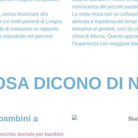
conoscenza del piccolo pazient
o, senza rinunciare alla
La visita inizia con un colloq
 cui molti pazienti di Livigno
delicata e rispettosa dei temp
te di instaurare un rapporto
semplice ai genitori, così da c
 soprattutto nei percorsi
clima di fiducia. Questo approc
l’esperienza con maggiore tran
SA DICONO DI 
bambini a
ecchio dentale per bambini