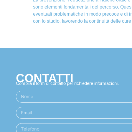
sono elementi fondamentali del percorso. Quest
eventuali problematiche in modo precoce e di in
con lo studio, favorendo la continuità delle cure
CONTATTI
Compila il form di contatto per richiedere informazioni.