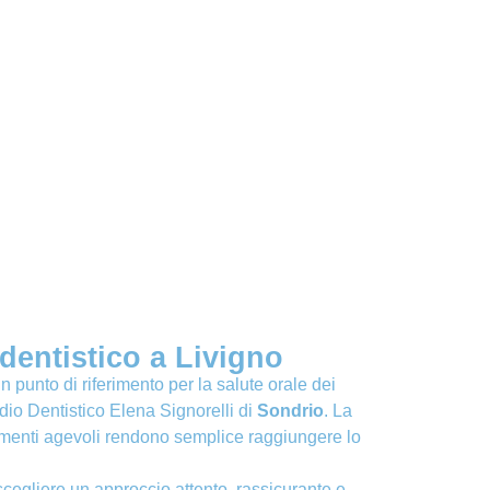
dentistico a Livigno
n punto di riferimento per la salute orale dei
tudio Dentistico Elena Signorelli di
Sondrio
. La
amenti agevoli rendono semplice raggiungere lo
scegliere un approccio attento, rassicurante e