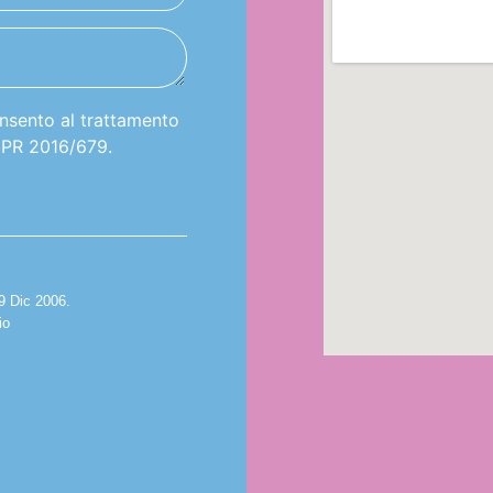
onsento al trattamento
GDPR 2016/679.
29 Dic 2006.
io