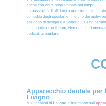
anche con visite programmate nel tempo.
La possibilità di affidarsi a uno studio strutturat
comodità degli spostamenti, è uno dei motivi per
scelgono di rivolgersi a Sondrio. Questo permet
continuativo con il team, elemento fondamentale
dedicati ai bambini.
CO
Apparecchio dentale per 
Livigno
Molti genitori di
Livigno
si informano sull’
appar