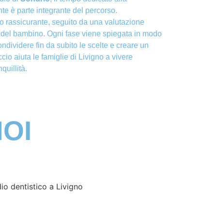
e è parte integrante del percorso.
uio rassicurante, seguito da una valutazione
i del bambino. Ogni fase viene spiegata in modo
ondividere fin da subito le scelte e creare un
cio aiuta le famiglie di Livigno a vivere
quillità.
NOI