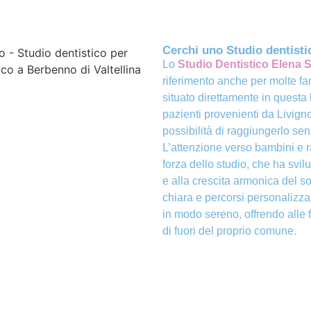
Cerchi uno Studio dentisti
Lo
Studio Dentistico Elena S
riferimento anche per molte f
situato direttamente in questa 
pazienti provenienti da Livigno
possibilità di raggiungerlo senz
L’attenzione verso bambini e r
forza dello studio, che ha svi
e alla crescita armonica del s
chiara e percorsi personalizza
in modo sereno, offrendo alle 
di fuori del proprio comune.