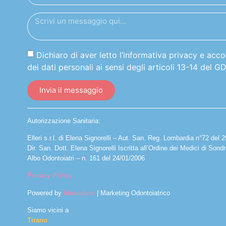
Dichiaro di aver letto l’informativa privacy e acc
dei dati personali ai sensi degli articoli 13-14 del 
Invia il messaggio
Autorizzazione Sanitaria:
Elleri s.r.l. di Elena Signorelli – Aut. San. Reg. Lombardia n°72 del 
Dir. San. Dott. Elena Signorelli Iscritta all’Ordine dei Medici di Sondr
Albo Odontoiatri – n. 161 del 24/01/2006
Privacy Policy
Powered by
Ideandum
| Marketing Odontoiatrico
Siamo vicini a
Tirano