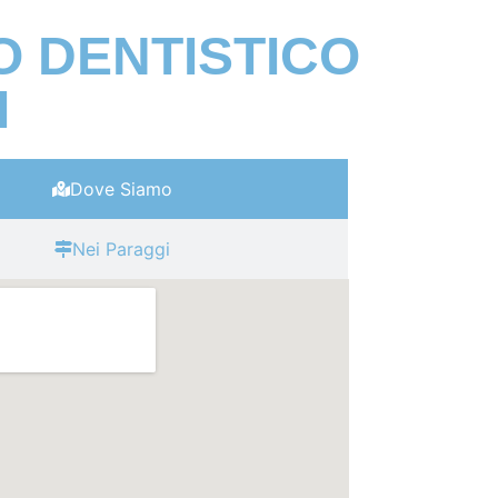
 DENTISTICO
I
Dove Siamo
Nei Paraggi