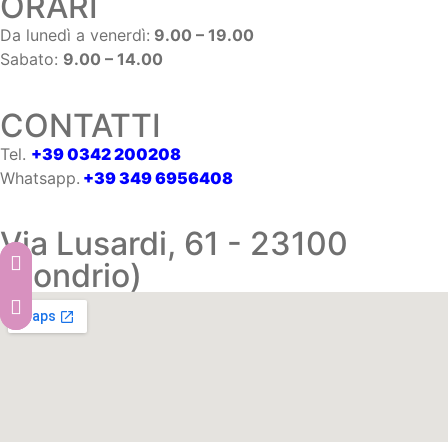
ORARI
Da lunedì a venerdì:
9.00 – 19.00
Sabato:
9.00 – 14.00
CONTATTI
Tel.
+39 0342 200208
Whatsapp.
+39 349 6956408
Via Lusardi, 61 - 23100
(Sondrio)