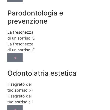
Parodontologia e
prevenzione
La freschezza
di un sorriso :​D
La freschezza
di un sorriso :​D
→
Odontoiatria estetica
Il segreto del
tuo sorriso ;​-)
Il segreto del
tuo sorriso ;​-)
→