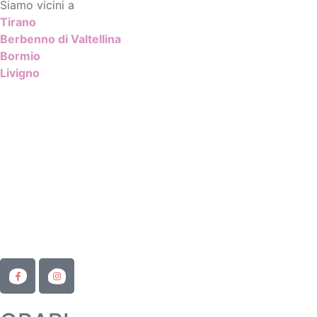
Siamo vicini a
Tirano
Berbenno di Valtellina
Bormio
Livigno